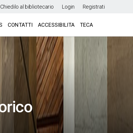
Chiedilo al bibliotecario
Login
Registrati
S
CONTATTI
ACCESSIBILITA
TECA
torico