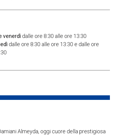
e v
enerdì
dalle ore 8:30 alle ore 13:30
v
edì
dalle ore 8:30 alle ore 13:30 e dalle ore
:30
Damiani Almeyda, oggi cuore della prestigiosa