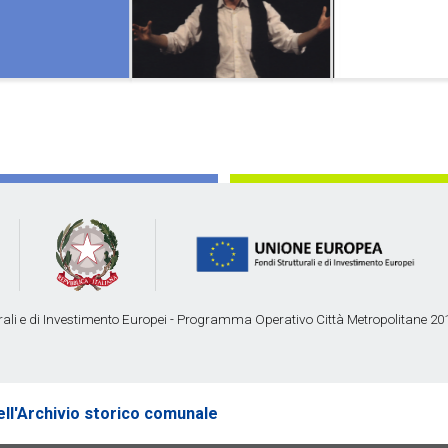
urali e di Investimento Europei - Programma Operativo Città Metropolitane 2
ell'Archivio storico comunale