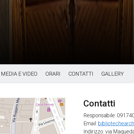
MEDIA E VIDEO
ORARI
CONTATTI
GALLERY
Contatti
Responsabile: 09174
Email:
bibliotechearc
Indirizzo: via Maqued