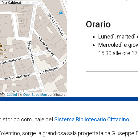
Orario
Lunedì, martedì 
Mercoledì e gio
15:30 alle ore 17
Leaflet
| ©
OpenStreetMap
contributors
vio storico comunale del
Sistema Bibliotecario Cittadino
.
Tolentino, sorge la grandiosa sala progettata da Giuseppe 