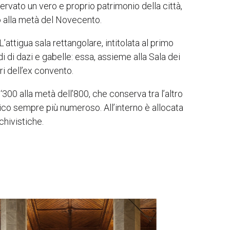
rvato un vero e proprio patrimonio della città,
to alla metà del Novecento.
’attigua sala rettangolare, intitolata al primo
 di dazi e gabelle: essa, assieme alla Sala dei
ri dell’ex convento.
‘300 alla metà dell’800, che conserva tra l’altro
blico sempre più numeroso. All’interno è allocata
chivistiche.