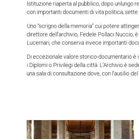
Istituzione riaperta al pubblico, dopo unlungo 
con importanti documenti di vita politica, sette
Uno “scrigno della memoria” cui potere attingere 
direttore dell’archivio, Fedele Pollaci Nuccio, 
Lucernari, che conserva invece importanti docume
Di eccezionale valore storico-documentario è i
i Diplomi o Privilegi della città. L’Archivio è s
una sala di consultazione dove, con l’ausilio de