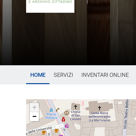
HOME
SERVIZI
INVENTARI ONLINE
+
−