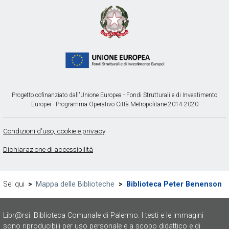
Progetto cofinanziato dall'Unione Europea - Fondi Strutturali e di Investimento
Europei - Programma Operativo Città Metropolitane 2014-2020
Condizioni d'uso, cookie e privacy
Dichiarazione di accessibilità
Sei qui
>
Mappa delle Biblioteche
>
Biblioteca Peter Benenson
Libr@rsi: Biblioteca Comunale di Palermo. I testi e le immagini
sono riproducibili per uso personale e a scopo didattico e di