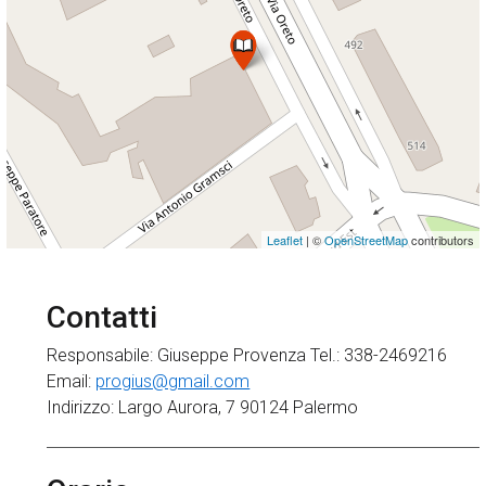
Leaflet
| ©
OpenStreetMap
contributors
Contatti
Responsabile: Giuseppe Provenza Tel.: 338-2469216
Email:
progius@gmail.com
Indirizzo: Largo Aurora, 7 90124 Palermo