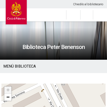
Chiedilo al bibliotecario
Biblioteca Peter Benenson
MENÙ BIBLIOTECA
+
−