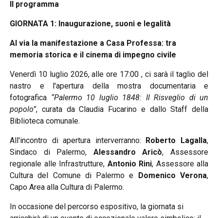
Il programma
GIORNATA 1: Inaugurazione, suoni e legalità
Al via la manifestazione a Casa Professa: tra
memoria storica e il cinema di impegno civile
Venerdì 10 luglio 2026, alle ore 17:00 , ci sarà il taglio del
nastro e l'apertura della mostra documentaria e
fotografica
“Palermo 10 luglio 1848: Il Risveglio di un
popolo”
, curata da Claudia Fucarino e dallo Staff della
Biblioteca comunale.
All'incontro di apertura interverranno:
Roberto Lagalla
,
Sindaco di Palermo,
Alessandro Aricò
, Assessore
regionale alle Infrastrutture,
Antonio Rini
, Assessore alla
Cultura del Comune di Palermo e
Domenico Verona
,
Capo Area alla Cultura di Palermo.
In occasione del percorso espositivo, la giornata si