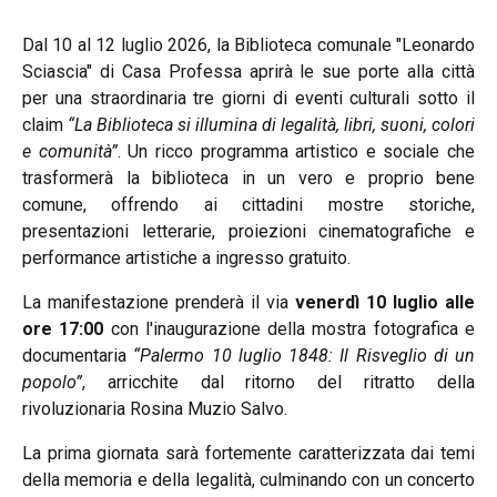
Dal 10 al 12 luglio 2026, la Biblioteca comunale "Leonardo
Sciascia" di Casa Professa aprirà le sue porte alla città
per una straordinaria tre giorni di eventi culturali sotto il
claim
“La Biblioteca si illumina di legalità, libri, suoni, colori
e comunità”
. Un ricco programma artistico e sociale che
trasformerà la biblioteca in un vero e proprio bene
comune, offrendo ai cittadini mostre storiche,
presentazioni letterarie, proiezioni cinematografiche e
performance artistiche a ingresso gratuito.
La manifestazione prenderà il via
venerdì 10 luglio alle
ore 17:00
con l'inaugurazione della mostra fotografica e
documentaria
“Palermo 10 luglio 1848: Il Risveglio di un
popolo”
, arricchite dal ritorno del ritratto della
rivoluzionaria Rosina Muzio Salvo.
La prima giornata sarà fortemente caratterizzata dai temi
della memoria e della legalità, culminando con un concerto