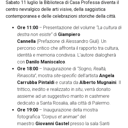
Sabato 11 luglio la Biblioteca di Casa Professa diventa il
centro nevralgico delle arti visive, della saggistica
contemporanea e delle celebrazioni storiche della città.
Ore 11:00
– Presentazione del volume
“La cultura di
destra non esiste”
di
Giampiero
Cannella
(Prefazione di Alessandro Giuli). Un
percorso critico che affronta il rapporto tra cultura,
identità e memoria condivisa. L'autore dialogherà
con
Danilo Maniscalco
.
Ore 18:00
– Inaugurazione di
“Sogno, Realtà,
Rinascita”
, mostra
site-specific
dell'artista
Angela
Carrubba Pintaldi
e curata da
Alberto
Mugnaini
. Il
trittico, inedito e realizzato in
situ
, verrà donato
assieme ad un suggestivo manto in cashmere
dedicato a Santa Rosalia, alla città di Palermo.
Ore 19:00
– Inaugurazione della mostra
fotografica
“Corpus et animae”
del
maestro
Giovanni Gastel
presso la sala Santi