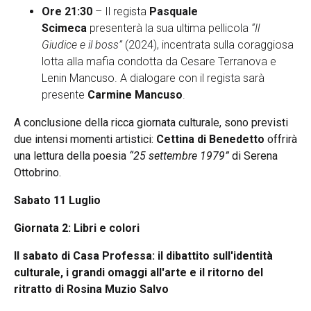
Ore 21:30
– Il regista
Pasquale
Scimeca
presenterà la sua ultima pellicola
“Il
Giudice e il boss”
(2024), incentrata sulla coraggiosa
lotta alla mafia condotta da Cesare Terranova e
Lenin Mancuso. A dialogare con il regista sarà
presente
Carmine Mancuso
.
A conclusione della ricca giornata culturale, sono previsti
due intensi momenti artistici:
Cettina di Benedetto
offrirà
una lettura della poesia
“25 settembre 1979”
di Serena
Ottobrino.
Sabato 11 Luglio
Giornata 2: Libri e colori
Il sabato di Casa Professa: il dibattito sull'identità
culturale, i grandi omaggi all'arte e il ritorno del
ritratto di Rosina Muzio Salvo