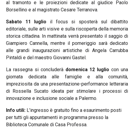
al tramonto e le proiezioni dedicate al giudice Paolo
Borsellino e al magistrato Cesare Terranova.
Sabato 11 luglio
il focus si sposterà sul dibattito
editoriale, sulle arti visive e sulla riscoperta della memoria
storica cittadina. In mattinata verrà presentato il saggio di
Giampiero Cannella, mentre il pomeriggio sarà dedicato
alle grandi inaugurazioni artistiche di Angela Carrubba
Pintaldi e del maestro Giovanni Gastel.
La rassegna si concluderà
domenica 12 luglio
con una
giornata dedicata alle famiglie e alla comunità,
impreziosita da una presentazione-performance letteraria
di Rossella Sucato ideata per stimolare i processi di
innovazione e inclusione sociale a Palermo.
Info utili:
L'ingresso è gratuito fino a esaurimento posti
per tutti gli appuntamenti in programma presso la
Biblioteca Comunale di Casa Professa.