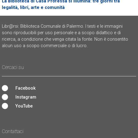
La Biblioteca di Casa Professa si illumina: tre giorni tra
legalità, libri, arte e comunità
Libr@rsi: Biblioteca Comunale di Palermo. I testi e le immagini
sono riproducibili per uso personale e a scopo didattico e di
ricerca, a condizione che venga citata la fonte. Non è consentito
alcun uso a scopo commerciale o di lucro.
Cercaci su
Facebook
Instagram
YouTube
Contattaci