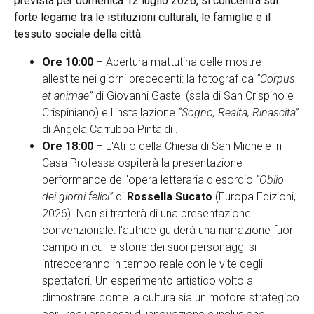
prevista per domenica 12 luglio 2026, si concentra sul
forte legame tra le istituzioni culturali, le famiglie e il
tessuto sociale della città.
Ore 10:00
– Apertura mattutina delle mostre
allestite nei giorni precedenti: la fotografica
“Corpus
et animae”
di Giovanni Gastel (sala di San Crispino e
Crispiniano) e l'installazione
“Sogno, Realtà, Rinascita”
di Angela Carrubba Pintaldi .
Ore 18:00
– L'Atrio della Chiesa di San Michele in
Casa Professa ospiterà la presentazione-
performance dell'opera letteraria d'esordio
“Oblio
dei giorni felici”
di
Rossella Sucato
(Europa Edizioni,
2026). Non si tratterà di una presentazione
convenzionale: l'autrice guiderà una narrazione fuori
campo in cui le storie dei suoi personaggi si
intrecceranno in tempo reale con le vite degli
spettatori. Un esperimento artistico volto a
dimostrare come la cultura sia un motore strategico